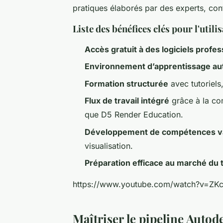
pratiques élaborés par des experts, con
Liste des bénéfices clés pour l'uti
Accès gratuit à des logiciels profe
Environnement d’apprentissage au
Formation structurée
avec tutoriels
Flux de travail intégré
grâce à la com
que D5 Render Education.
Développement de compétences v
visualisation.
Préparation efficace au marché du t
https://www.youtube.com/watch?v=Z
Maîtriser le pipeline Auto