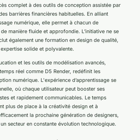
cès complet à des outils de conception assistée par
s barrières financières habituelles. En alliant
tissage numérique, elle permet à chacun de
 manière fluide et approfondie. L’initiative ne se
 inclut également une formation en design de qualité,
expertise solide et polyvalente.
cation et les outils de modélisation avancés,
 temps réel comme D5 Render, redéfinit les
tion numérique. L'expérience d’apprentissage se
elle, où chaque utilisateur peut booster ses
istes et rapidement communicables. Le temps
nt plus de place à la créativité design et à
efficacement la prochaine génération de designers,
s un secteur en constante évolution technologique.