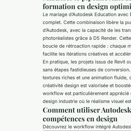
formation en design optim
Le mariage d’Autodesk Education avec D
complet. Cette combinaison libère la pu
d’Autodesk, avec la capacité de les tra
photoréalistes grâce à D5 Render. Cette
boucle de rétroaction rapide : chaque m
facilite les itérations créatives et accélè
En pratique, les projets issus de Revit
sans étapes fastidieuses de conversion.
textures riches et une animation fluide,
créativité design est valorisée et boost
workflow est particulièrement apprécié d
design industrie où le réalisme visuel es
Comment utiliser Autodesk
compétences en design
Découvrez le workflow intégré Autodesk