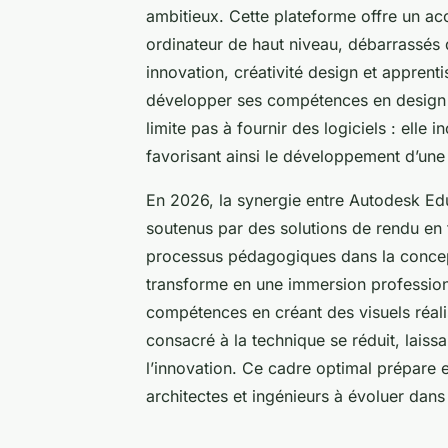
ambitieux. Cette plateforme offre un ac
ordinateur de haut niveau, débarrassés de
innovation, créativité design et appren
développer ses compétences en design de
limite pas à fournir des logiciels : elle
favorisant ainsi le développement d’une 
En 2026, la synergie entre Autodesk Edu
soutenus par des solutions de rendu en
processus pédagogiques dans la concep
transforme en une immersion professionn
compétences en créant des visuels réal
consacré à la technique se réduit, laissa
l’innovation. Ce cadre optimal prépare 
architectes et ingénieurs à évoluer dan