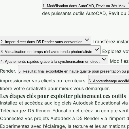
1. Modélisation dans AutoCAD, Revit ou 3ds Max
des puissants outils AutoCAD, Revit o
Transférez insta
2. Import direct dans D5 Render sans conversion
Explorez vot
3. Visualisation en temps réel avec rendu photoréaliste
Modifiez 
4. Ajustements rapides grâce à la synchronisation en direct
Render.
5. Résultat final exportable en haute qualité pour présentation ou p
impressionner vos clients ou recruteurs.
6. Apprentissage accélé
libère votre créativité pour mieux vous démarquer.
Les étapes clés pour exploiter pleinement ces outils
Installez et accédez aux logiciels Autodesk Educational via 
Téléchargez D5 Render Education et créez un compte vérif
Connectez vos projets Autodesk à D5 Render via l’import d
Expérimentez avec l’éclairage, la texture et les animations 