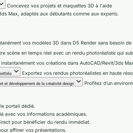
Concevez vos projets et maquettes 3D à l'aide
u 3ds Max, adaptés aux débutants comme aux experts.
ntanément vos modèles 3D dans D5 Render sans besoin de con
re scène en temps réel avec un rendu photoréaliste qui subli
instantanément vos créations dans AutoCAD/Revit/3ds Max 
Exportez vos rendus photoréalistes en haute réso
ortfolio
Profitez d’un environn
ré et développement de la créativité design
le portail dédié.
ié avec vos informations académiques.
irect pour bénéficier du rendu immédiat.
pour affiner vos présentations.