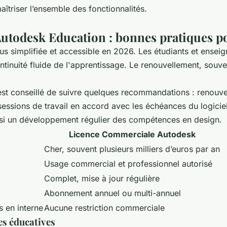
aîtriser l’ensemble des fonctionnalités.
Autodesk Education : bonnes pratiques p
 simplifiée et accessible en 2026. Les étudiants et enseigna
tinuité fluide de l'apprentissage. Le renouvellement, souvent
est conseillé de suivre quelques recommandations : renouvele
s sessions de travail en accord avec les échéances du logici
nsi un développement régulier des compétences en design.
Licence Commerciale Autodesk
Cher, souvent plusieurs milliers d’euros par an
Usage commercial et professionnel autorisé
Complet, mise à jour régulière
Abonnement annuel ou multi-annuel
s en interne
Aucune restriction commerciale
ces éducatives