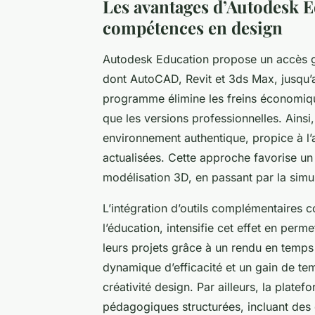
Les avantages d’Autodesk E
compétences en design
Autodesk Education propose un accès gra
dont AutoCAD, Revit et 3ds Max, jusqu’au
programme élimine les freins économiqu
que les versions professionnelles. Ainsi
environnement authentique, propice à l’
actualisées. Cette approche favorise un
modélisation 3D, en passant par la simul
L’intégration d’outils complémentaires
l’éducation, intensifie cet effet en perme
leurs projets grâce à un rendu en temps ré
dynamique d’efficacité et un gain de tem
créativité design. Par ailleurs, la plat
pédagogiques structurées, incluant des d