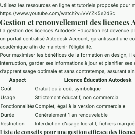
Utilisez les ressources en ligne et tutoriels proposés pour m
https://www.youtube.com/watch?v=VvYZK5e2dSc
Gestion et renouvellement des licences 
La gestion des licences Autodesk Education est devenue plus
un portail centralisé Autodesk Account, garantissant une con
académique afin de maintenir l’éligibilité.
Pour maximiser les bénéfices de la formation en design, il 
interruption, garder ses informations à jour et planifier se
d’apprentissage optimale et sans contretemps, assurant ai
Aspect
Licence Éducation Autodesk
Coût
Gratuit ou à coût symbolique
Usage
Strictement éducatif, non commercial
Fonctionnalités
Complet, égal à la version commerciale
Durée
Généralement 1 an renouvelable
Restriction
Interdiction d’usage lucratif, fichiers marqué
Liste de conseils pour une gestion efficace des licen