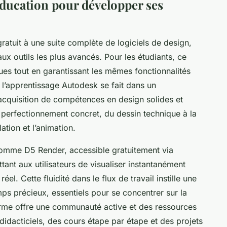
ducation pour développer ses
tuit à une suite complète de logiciels de design,
x outils les plus avancés. Pour les étudiants, ce
es tout en garantissant les mêmes fonctionnalités
, l’apprentissage Autodesk se fait dans un
acquisition de compétences en design solides et
 perfectionnement concret, du dessin technique à la
ation et l’animation.
 comme D5 Render, accessible gratuitement via
ttant aux utilisateurs de visualiser instantanément
el. Cette fluidité dans le flux de travail instille une
ps précieux, essentiels pour se concentrer sur la
eforme offre une communauté active et des ressources
idacticiels, des cours étape par étape et des projets