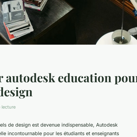
 autodesk education pour
design
 lecture
iels de design est devenue indispensable, Autodesk
e incontournable pour les étudiants et enseignants