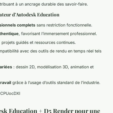
tribuant à un ancrage durable des savoir-faire.
lisateur d’Autodesk Education
ssionnels complets
sans restriction fonctionnelle.
thentique
, favorisant l’immersement professionnel.
, projets guidés et ressources continues.
patibilité avec des outils de rendu en temps réel tels
ariées
: dessin 2D, modélisation 3D, animation et
ravail
grâce à l’usage d’outils standard de l’industrie.
KcCPUocDXI
desk Education + D5 Render pour une