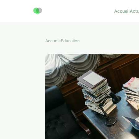
Accueil
Act
Accueil
›
Education