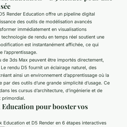
isée
5 Render Education offre un pipeline digital
issance des outils de modélisation avancés
nsformer immédiatement en visualisations
 technologie de rendu en temps réel soutient une
odification est instantanément affichée, ce qui
re l’apprentissage.
 ou de 3ds Max peuvent être importés directement,
 Le rendu D5 fournit un éclairage naturel, des
 créant ainsi un environnement d’apprentissage où la
ée par des outils d’une grande simplicité d’usage. Ce
ans les cursus d’architecture, d’ingénierie et de
t primordial.
 Education pour booster vos
 Education et D5 Render en 6 étapes interactives