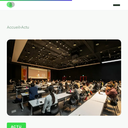
Accueil
›
Actu
ACTU