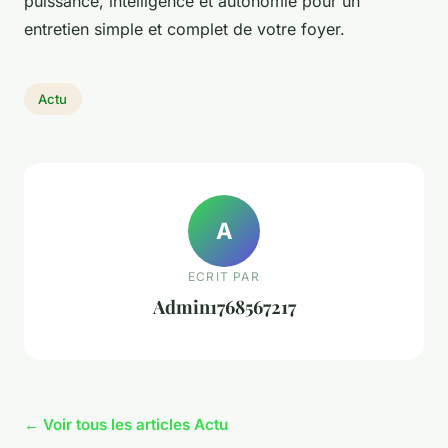
puissance, intelligence et autonomie pour un
entretien simple et complet de votre foyer.
Actu
A
ECRIT PAR
Admin1768567217
← Voir tous les articles Actu