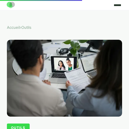
Accueil
›
Outils
OUTILS