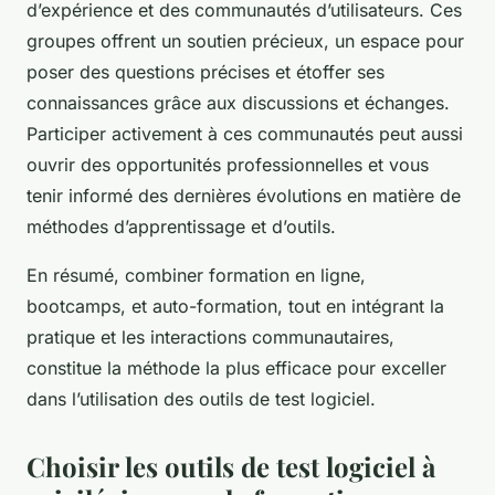
d’expérience et des communautés d’utilisateurs. Ces
groupes offrent un soutien précieux, un espace pour
poser des questions précises et étoffer ses
connaissances grâce aux discussions et échanges.
Participer activement à ces communautés peut aussi
ouvrir des opportunités professionnelles et vous
tenir informé des dernières évolutions en matière de
méthodes d’apprentissage et d’outils.
En résumé, combiner formation en ligne,
bootcamps, et auto-formation, tout en intégrant la
pratique et les interactions communautaires,
constitue la méthode la plus efficace pour exceller
dans l’utilisation des outils de test logiciel.
Choisir les outils de test logiciel à