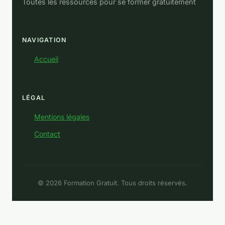
Toutes les ressources pour se former gratuitement
NAVIGATION
Accueil
LÉGAL
Mentions légales
Contact
© 2026 Formation Gratuit. Tous droits réservés.