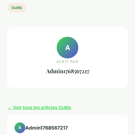
Outils
A
ECRIT PAR
Admin1768567217
← Voir tous les articles Outils
Admin1768567217
A