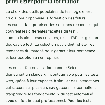
privilégier pour la formation
Le choix des outils populaires de test logiciel est
crucial pour optimiser la formation des futurs
testeurs. Il faut prioriser des solutions reconnues qui
couvrent les différentes facettes du test :
automatisation, tests unitaires, tests d’API, et gestion
des cas de test. La sélection outils doit refléter les
tendances du marché pour garantir leur pertinence
et leur adoption en entreprise.
Les outils d’automatisation comme Selenium
demeurent un standard incontournable pour les tests
web, grâce à leur capacité à simuler des interactions
utilisateurs sur plusieurs navigateurs. Ils permettent
d’apprendre les fondamentaux du test automatisé
avec un fort impact professionnel. Pour les tests