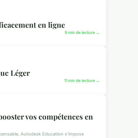
ficacement en ligne
9 min de lecture →
Luc Léger
11 min de lecture →
booster vos compétences en
ispensable, Autodesk Education s'impose