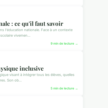
le : ce qu'il faut savoir
ns l'éducation nationale. Face à un contexte
scolaire vivemen...
9 min de lecture →
hysique inclusive
ue visant à intégrer tous les élèves, quelles
res. Son ob...
5 min de lecture →