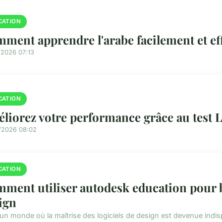
CATION
ment apprendre l'arabe facilement et ef
/2026 07:13
CATION
liorez votre performance grâce au test 
/2026 08:02
CATION
ment utiliser autodesk education pour 
ign
un monde où la maîtrise des logiciels de design est devenue ind