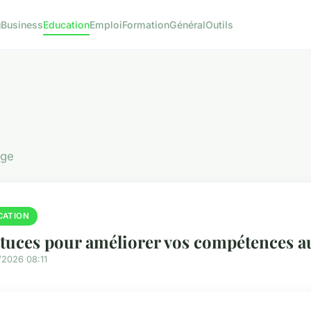
u
Business
Education
Emploi
Formation
Général
Outils
age
CATION
stuces pour améliorer vos compétences 
/2026 08:11