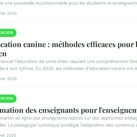
 une passerelle incontournable pour les étudiants et enseignants 
rier 2026
CATION
cation canine : méthodes efficaces pour
en
ncer l'éducation de votre chien requiert une compréhension fi
ée à son rythme. En 2026, les méthodes d'éducation canine ont é
rier 2026
CATION
mation des enseignants pour l'enseignem
rmation en ligne des enseignants repose sur des approches pédagogi
bilité. La pédagogie numérique privilégie l'adaptation des contenus
vier 2026