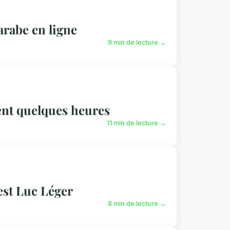
arabe en ligne
9 min de lecture →
ent quelques heures
11 min de lecture →
test Luc Léger
8 min de lecture →