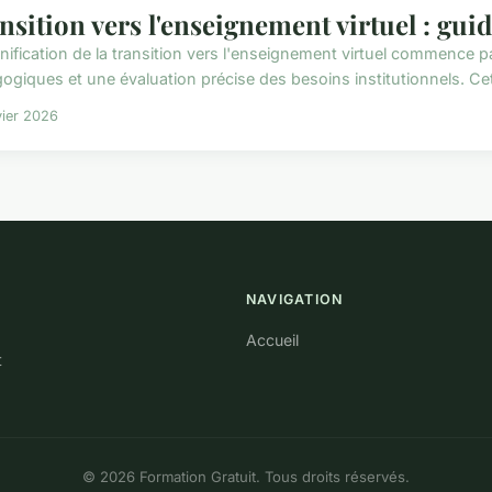
nsition vers l'enseignement virtuel : guid
anification de la transition vers l'enseignement virtuel commence pa
ogiques et une évaluation précise des besoins institutionnels. Cet
vier 2026
NAVIGATION
Accueil
t
© 2026 Formation Gratuit. Tous droits réservés.