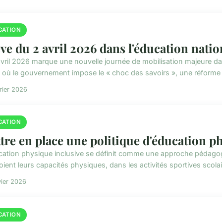
CATION
ve du 2 avril 2026 dans l'éducation nationa
avril 2026 marque une nouvelle journée de mobilisation majeure da
 où le gouvernement impose le « choc des savoirs », une réforme 
rier 2026
CATION
tre en place une politique d'éducation p
cation physique inclusive se définit comme une approche pédagogiq
ient leurs capacités physiques, dans les activités sportives scolai
vier 2026
CATION