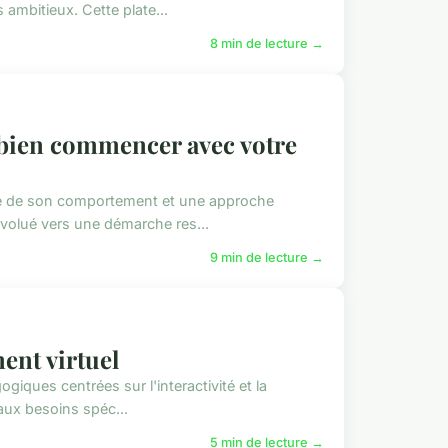
ambitieux. Cette plate...
8 min de lecture →
 bien commencer avec votre
ne de son comportement et une approche
volué vers une démarche res...
9 min de lecture →
ent virtuel
ques centrées sur l'interactivité et la
 aux besoins spéc...
5 min de lecture →