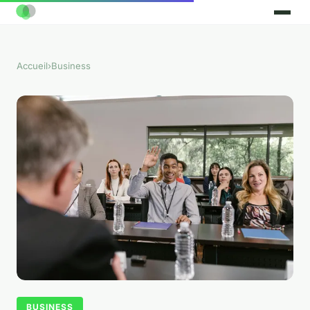
Accueil
›
Business
BUSINESS