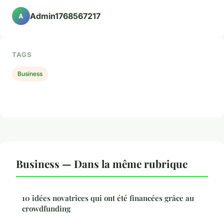
Admin1768567217
A
TAGS
Business
Business — Dans la même rubrique
10 idées novatrices qui ont été financées grâce au
crowdfunding