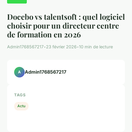
Docebo vs talentsoft : quel logiciel
choisir pour un directeur centre
de formation en 2026
Admin1768567217
•
23 février 2026
•
10 min de lecture
Admin1768567217
A
TAGS
Actu