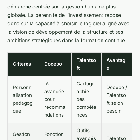
démarche centrée sur la gestion humaine plus
globale. La pérennité de l’investissement repose
donc sur la capacité à choisir le logiciel aligné avec
la vision de développement de la structure et ses
ambitions stratégiques dans la formation continue.
Talentso
Avantag
Critères
Docebo
ft
e
IA
Cartogr
Personn
Docebo /
avancée
aphie
alisation
Talentso
pour
des
pédagogi
ft selon
recomma
compéte
que
besoin
ndations
nces
Outils
Gestion
Fonction
avancés
Talentso