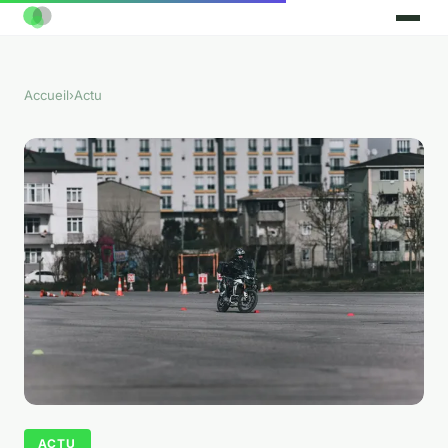
Accueil
›
Actu
ACTU