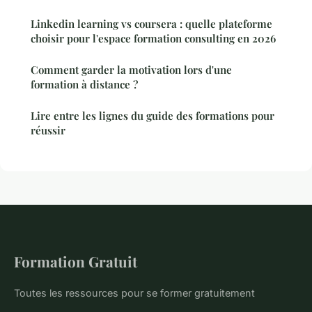
Linkedin learning vs coursera : quelle plateforme
choisir pour l'espace formation consulting en 2026
Comment garder la motivation lors d'une
formation à distance ?
Lire entre les lignes du guide des formations pour
réussir
Formation Gratuit
Toutes les ressources pour se former gratuitement